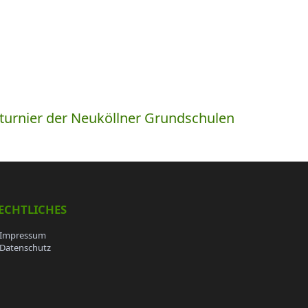
lturnier der Neuköllner Grundschulen
ECHTLICHES
Impressum
Datenschutz