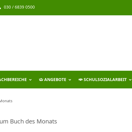
030 / 6839 0500
ACHBEREICHE
ANGEBOTE
SCHULSOZIALARBEIT
 Monats
 zum Buch des Monats