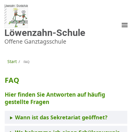
Zum
Inhalt
springen
(Enter
drücken)
Löwenzahn-Schule
Offene Ganztagsschule
Start
/
FAQ
FAQ
Hier finden Sie Antworten auf häufig
gestellte Fragen
Wann ist das Sekretariat geöffnet?