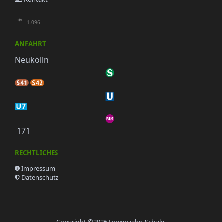
1.096
ANFAHRT
Neukölln
171
RECHTLICHES
Impressum
Datenschutz
Copyright ©2026
Löwenzahn-Schule
.