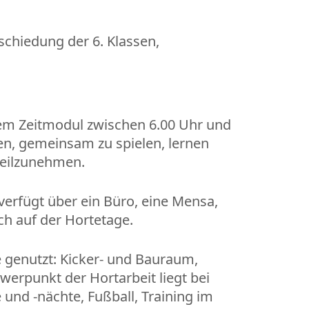
schiedung der 6. Klassen,
tem Zeitmodul zwischen 6.00 Uhr und
en, gemeinsam zu spielen, lernen
teilzunehmen.
 verfügt über ein Büro, eine Mensa,
ch auf der Hortetage.
 genutzt: Kicker- und Bauraum,
erpunkt der Hortarbeit liegt bei
und -nächte, Fußball, Training im