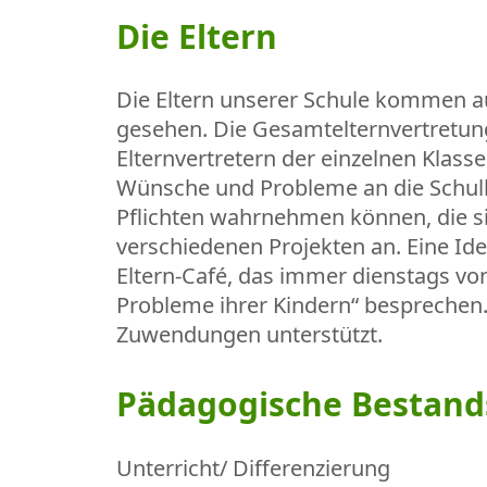
Die Eltern
Die Eltern unserer Schule kommen aus
gesehen. Die Gesamtelternvertretung 
Elternvertretern der einzelnen Klass
Wünsche und Probleme an die Schulle
Pflichten wahrnehmen können, die sie
verschiedenen Projekten an. Eine Ide
Eltern-Café, das immer dienstags von 
Probleme ihrer Kindern“ besprechen. 
Zuwendungen unterstützt.
Pädagogische Bestan
Unterricht/ Differenzierung