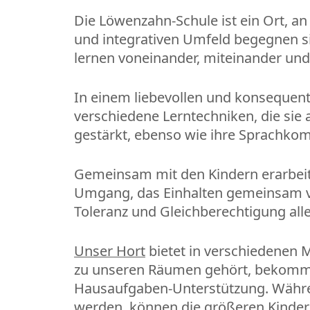
Die Löwenzahn-Schule ist ein Ort, a
und integrativen Umfeld begegnen si
lernen voneinander, miteinander und 
In einem liebevollen und konsequen
verschiedene Lerntechniken, die sie 
gestärkt, ebenso wie ihre Sprachkomp
Gemeinsam mit den Kindern erarbeite
Umgang, das Einhalten gemeinsam ver
Toleranz und Gleichberechtigung alle
Unser Hort
bietet in verschiedenen M
zu unseren Räumen gehört, bekommen 
Hausaufgaben-Unterstützung. Währen
werden, können die größeren Kinder