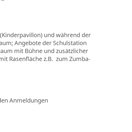
 (Kinderpavillon) und während der
aum; Angebote der Schulstation
raum mit Bühne und zusätzlicher
mit Rasenfläche z.B. zum Zumba-
r den Anmeldungen