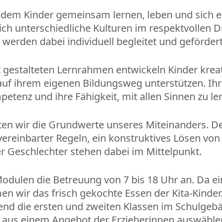
n dem Kinder gemeinsam lernen, leben und sich en
ch unterschiedliche Kulturen im respektvollen D
werden dabei individuell begleitet und gefördert
t gestalteten Lernrahmen entwickeln Kinder kre
auf ihrem eigenen Bildungsweg unterstützen. Ihre
etenz und ihre Fähigkeit, mit allen Sinnen zu le
n wir die Grundwerte unseres Miteinanders. Der
einbarter Regeln, ein konstruktives Lösen von 
r Geschlechter stehen dabei im Mittelpunkt.
odulen die Betreuung von 7 bis 18 Uhr an. Da ein
wir das frisch gekochte Essen der Kita-Kinder.
d die ersten und zweiten Klassen im Schulgebä
 aus einem Angebot der Erzieherinnen auswähle