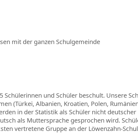
assen mit der ganzen Schulgemeinde
Schülerinnen und Schüler beschult. Unsere Schü
en (Türkei, Albanien, Kroatien, Polen, Rumänien…
den in der Statistik als Schüler nicht deutscher 
eutsch als Muttersprache gesprochen wird. Schüle
ksten vertretene Gruppe an der Löwenzahn-Schul