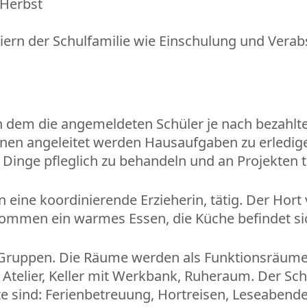
 Herbst
eiern der Schulfamilie wie Einschulung und Verab
 in dem die angemeldeten Schüler je nach bezahl
nnen angeleitet werden Hausaufgaben zu erledig
Dinge pfleglich zu behandeln und an Projekten 
 eine koordinierende Erzieherin, tätig. Der Hort
ekommen ein warmes Essen, die Küche befindet si
e Gruppen. Die Räume werden als Funktionsräume
elier, Keller mit Werkbank, Ruheraum. Der Schw
sind: Ferienbetreuung, Hortreisen, Leseabende 