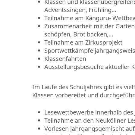
Klassen und klassenübergreifend
Adventssingen, Frühling…
Teilnahme am Känguru- Wettbe
Zusammenarbeit mit der Gartena
schöpfen, Brot backen,…
Teilnahme am Zirkusprojekt
Sportwettkämpfe jahrgangsweis
Klassenfahrten
Ausstellungsbesuche aktueller 
Im Laufe des Schuljahres gibt es vie
Klassen vorbereitet und durchgeführ
Lesewettbewerbe innerhalb des J
Teilnahme an den Neuköllner Le
Vorlesen jahrgangsgemischt auf