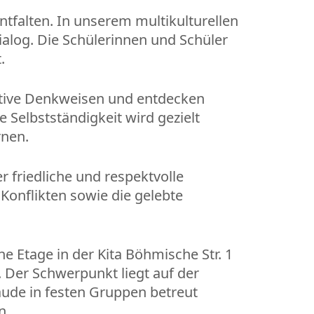
tfalten. In unserem multikulturellen
ialog. Die Schülerinnen und Schüler
.
ative Denkweisen und entdecken
 Selbstständigkeit wird gezielt
rnen.
 friedliche und respektvolle
Konflikten sowie die gelebte
e Etage in der Kita Böhmische Str. 1
 Der Schwerpunkt liegt auf der
ude in festen Gruppen betreut
n.