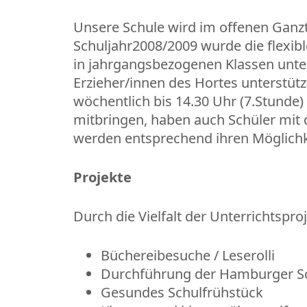
Unsere Schule wird im offenen Ganzta
Schuljahr2008/2009 wurde die flexib
in jahrgangsbezogenen Klassen unterr
Erzieher/innen des Hortes unterstützt
wöchentlich bis 14.30 Uhr (7.Stunde
mitbringen, haben auch Schüler mit 
werden entsprechend ihren Möglichke
Projekte
Durch die Vielfalt der Unterrichtspro
Büchereibesuche / Leserolli
Durchführung der Hamburger Sc
Gesundes Schulfrühstück