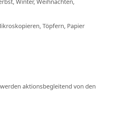
rbst, Winter, Weihnachten,
ikroskopieren, Töpfern, Papier
se werden aktionsbegleitend von den