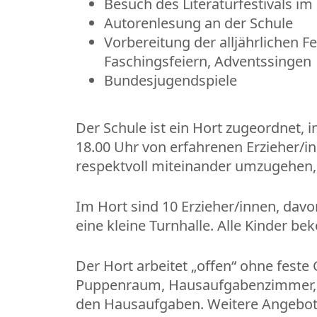
Besuch des Literaturfestivals im
Autorenlesung an der Schule
Vorbereitung der alljährlichen F
Faschingsfeiern, Adventssingen
Bundesjugendspiele
Der Schule ist ein Hort zugeordnet,
18.00 Uhr von erfahrenen Erzieher/i
respektvoll miteinander umzugehen, 
Im Hort sind 10 Erzieher/innen, davon
eine kleine Turnhalle. Alle Kinder b
Der Hort arbeitet „offen“ ohne fest
Puppenraum, Hausaufgabenzimmer, At
den Hausaufgaben. Weitere Angebote 