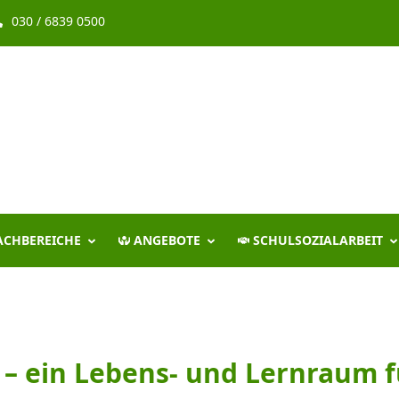
030 / 6839 0500
ACHBEREICHE
ANGEBOTE
SCHULSOZIALARBEIT
– ein Lebens- und Lernraum fü