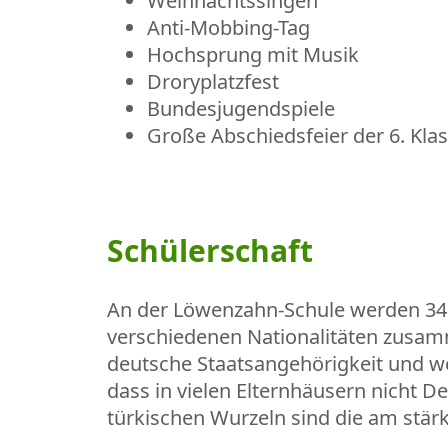
Weihnachtssingen
Anti-Mobbing-Tag
Hochsprung mit Musik
Droryplatzfest
Bundesjugendspiele
Große Abschiedsfeier der 6. Kl
Schülerschaft
An der Löwenzahn-Schule werden 345 
verschiedenen Nationalitäten zusamm
deutsche Staatsangehörigkeit und wer
dass in vielen Elternhäusern nicht D
türkischen Wurzeln sind die am stär