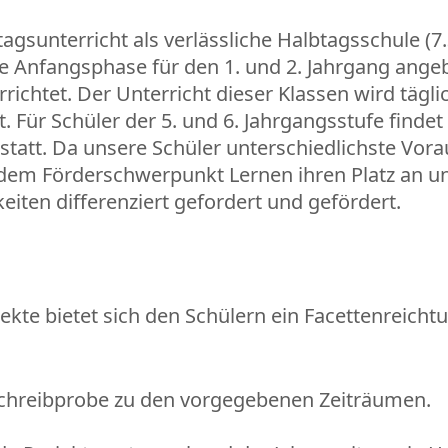
gsunterricht als verlässliche Halbtagsschule (7.
le Anfangsphase für den 1. und 2. Jahrgang angeb
ichtet. Der Unterricht dieser Klassen wird tägli
. Für Schüler der 5. und 6. Jahrgangsstufe findet
) statt. Da unsere Schüler unterschiedlichste V
dem Förderschwerpunkt Lernen ihren Platz an un
iten differenziert gefordert und gefördert.
jekte bietet sich den Schülern ein Facettenreich
hreibprobe zu den vorgegebenen Zeiträumen.