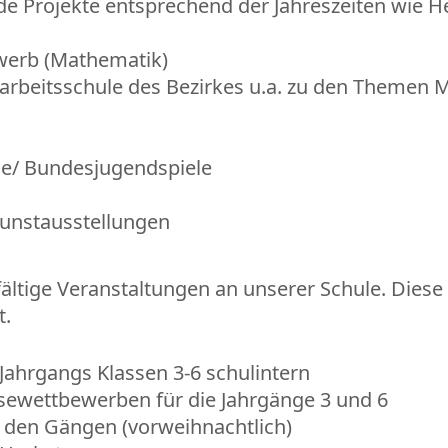
e Projekte entsprechend der Jahreszeiten wie He
werb (Mathematik)
rbeitsschule des Bezirkes u.a. zu den Themen M
e/ Bundesjugendspiele
Kunstausstellungen
lfältige Veranstaltungen an unserer Schule. Die
t.
ahrgangs Klassen 3-6 schulintern
sewettbewerben für die Jahrgänge 3 und 6
 den Gängen (vorweihnachtlich)