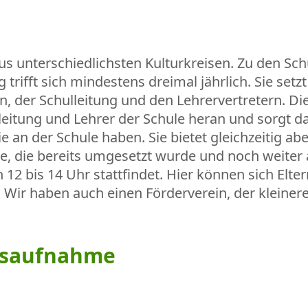
 unterschiedlichsten Kulturkreisen. Zu den Schu
trifft sich mindestens dreimal jährlich. Sie se
en, der Schulleitung und den Lehrervertretern. D
itung und Lehrer der Schule heran und sorgt daf
 an der Schule haben. Sie bietet gleichzeitig ab
e, die bereits umgesetzt wurde und noch weiter 
12 bis 14 Uhr stattfindet. Hier können sich Eltern
Wir haben auch einen Förderverein, der kleinere 
dsaufnahme