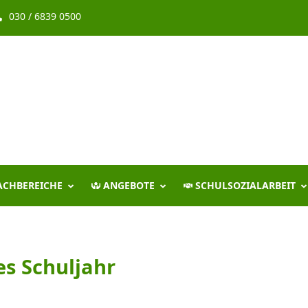
030 / 6839 0500
ACHBEREICHE
ANGEBOTE
SCHULSOZIALARBEIT
s Schuljahr