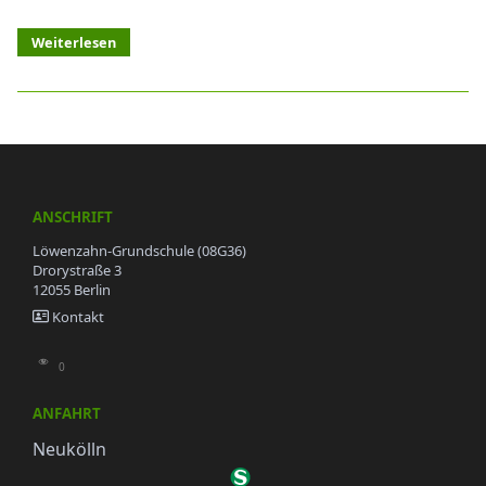
Weiterlesen
ANSCHRIFT
Löwenzahn-Grundschule (08G36)
Drorystraße 3
12055 Berlin
Kontakt
0
ANFAHRT
Neukölln