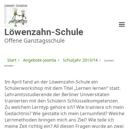
Zum
Inhalt
springen
(Enter
drücken)
Löwenzahn-Schule
Offene Ganztagsschule
Start
Angebote-Joomla
Schuljahr 2013/14
/
/
/
Lernen
lernen
Im April fand an der Löwenzahn-Schule ein
Schülerworkshop mit dem Titel „Lernen lernen“ statt.
Lehramtsstudierende der Berliner Universitäten
trainierten mit den Schülern Schlüsselkompetenzen.
Zu welchem Lerntyp gehöre ich? Wie trainiere ich mein
Gedächtnis? Wie gestalte ich mein Lernumfeld? Welche
Lernmethoden bringen mich ans Ziel? Wie teile ich
meine Zeit richtig ein? All diesen Fragen wurde an zwei