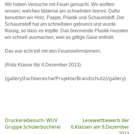
Wir haben Versuche mit Feuer gemacht. Wir wollten
wissen, welches Material am schnellsten brennt. Dafür
benutzten wir Holz, Pappe, Plastik und Schaumstoff. Der
Schaumstoff hat am schnellsten gebrannt und wurde
flüssig, so dass es tropfte. Das brennende Plastik mussten
wir schnell ausmachen, weil es giftige Gase enthält.
Das war echt toll mit den Feuerwehrmännern.
(Rida Klasse 6b/ 4.Dezember 2013)
{gallery}Fachbereiche/Projekte/Brandschutz{/gallery}
Beitragsnavigation
Druckereibesuch- WUV
Lesewettbewerb der
Gruppe Schülerbücherei
6.Klassen am 9.Dezember
2013