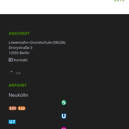
ANSCHRIFT
Löwenzahn-Grundschule (08G36)
Drorystraße 3
12055 Berlin
Kontakt
340
ANFAHRT
Neukölln