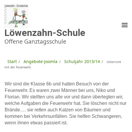
Zum
Inhalt
springen
(Enter
drücken)
Löwenzahn-Schule
Offene Ganztagsschule
Start
Angebote-Joomla
Schuljahr 2013/14
/
/
/
Unterricht
mit der Feuerwehr
Wir sind die Klasse 6b und hatten Besuch von der
Feuerwehr. Es waren zwei Männer bei uns, Niko und
Florian. Wir stellten uns alle vor und dann überlegten wir,
welche Aufgaben die Feuerwehr hat. Sie löschen nicht nur
Brände…. sie retten auch Katzen von Bäumen und
kommen bei Verkehrsunfällen. Sie helfen Schwangeren,
wenn ihnen etwas passiert ist.