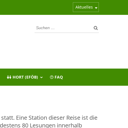
Aktuelles
Suchen
nach:
HORT (EFÖB)
FAQ
att. Eine Station dieser Reise ist die
ndestens 80 Lesungen innerhalb