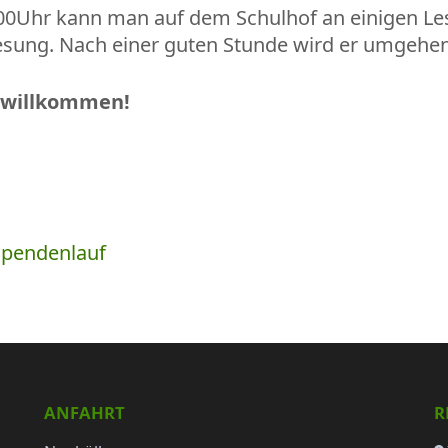
14.00Uhr kann man auf dem Schulhof an einigen L
esung. Nach einer guten Stunde wird er umgehen
h willkommen!
Spendenlauf
ANFAHRT
R