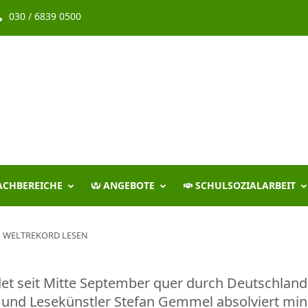
030 / 6839 0500
ACHBEREICHE
ANGEBOTE
SCHULSOZIALARBEIT
WELTREKORD LESEN
et seit Mitte September quer durch Deutschland st
r und Lesekünstler Stefan Gemmel absolviert mi