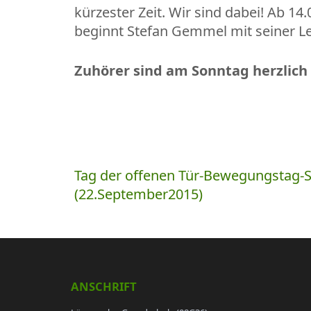
kürzester Zeit. Wir sind dabei! Ab 
beginnt Stefan Gemmel mit seiner L
Zuhörer sind am Sonntag herzlic
Beitragsnavigation
Tag der offenen Tür-Bewegungstag-
(22.September2015)
ANSCHRIFT