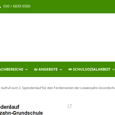
030 / 6839 0500
ACHBEREICHE
ANGEBOTE
SCHULSOZIALARBEIT
Aufruf zum 2. Spendenlauf für den Förderverein der Löwenzahn-Grundsch