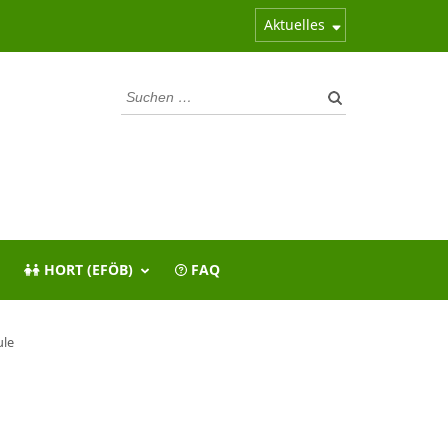
Aktuelles
Suchen
nach:
HORT (EFÖB)
FAQ
ule