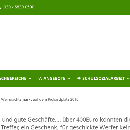
030 / 6839 0500
ACHBEREICHE
ANGEBOTE
SCHULSOZIALARBEIT
Weihnachtsmarkt auf dem Richardplatz 2016
n und gute Geschäfte…. über 400Euro konnten di
Treffer, ein Geschenk, für geschickte Werfer ke