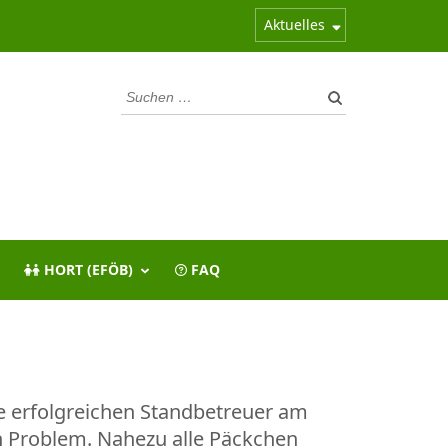
Aktuelles
Suchen
nach:
HORT (EFÖB)
FAQ
e erfolgreichen Standbetreuer am
in Problem. Nahezu alle Päckchen