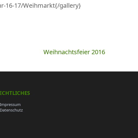
hr-16-17/Weihmarkt{/gallery}
Weihnachtsfeier 2016
ECHTLICHES
Impressum
Datenschutz