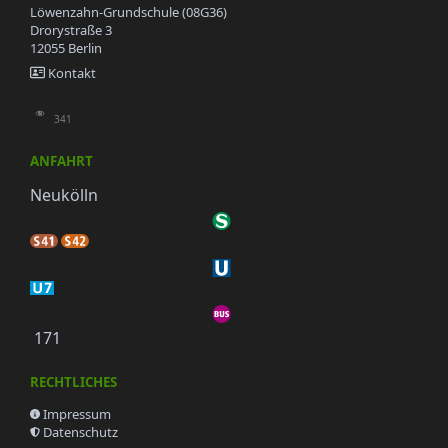
Löwenzahn-Grundschule (08G36)
Drorystraße 3
12055 Berlin
Kontakt
341
ANFAHRT
Neukölln
171
RECHTLICHES
Impressum
Datenschutz