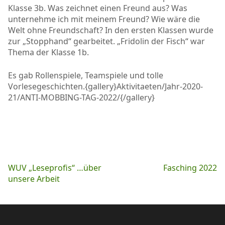
Klasse 3b. Was zeichnet einen Freund aus? Was
unternehme ich mit meinem Freund? Wie wäre die
Welt ohne Freundschaft? In den ersten Klassen wurde
zur „Stopphand“ gearbeitet. „Fridolin der Fisch“ war
Thema der Klasse 1b.
Es gab Rollenspiele, Teamspiele und tolle
Vorlesegeschichten.{gallery}Aktivitaeten/Jahr-2020-
21/ANTI-MOBBING-TAG-2022/{/gallery}
Beitragsnavigation
WUV „Leseprofis“ …über
Fasching 2022
unsere Arbeit