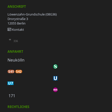
ANSCHRIFT
Löwenzahn-Grundschule (08G36)
Drorystraße 3
12055 Berlin
Kontakt
336
ANFAHRT
Neukölln
171
RECHTLICHES