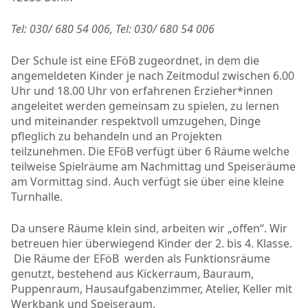
Tel: 030/ 680 54 006, Tel: 030/ 680 54 006
Der Schule ist eine EFöB zugeordnet, in dem die
angemeldeten Kinder je nach Zeitmodul zwischen 6.00
Uhr und 18.00 Uhr von erfahrenen Erzieher*innen
angeleitet werden gemeinsam zu spielen, zu lernen
und miteinander respektvoll umzugehen, Dinge
pfleglich zu behandeln und an Projekten
teilzunehmen. Die EFöB verfügt über 6 Räume welche
teilweise Spielräume am Nachmittag und Speiseräume
am Vormittag sind. Auch verfügt sie über eine kleine
Turnhalle.
Da unsere Räume klein sind, arbeiten wir „offen“. Wir
betreuen hier überwiegend Kinder der 2. bis 4. Klasse.
Die Räume der EFöB werden als Funktionsräume
genutzt, bestehend aus Kickerraum, Bauraum,
Puppenraum, Hausaufgabenzimmer, Atelier, Keller mit
Werkbank und Speiseraum.