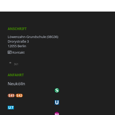
ANSCHRIFT
Löwenzahn-Grundschule (08G36)
Drorystraße 3
12055 Berlin
Kontakt
361
ANFAHRT
Neukölln