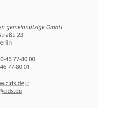
ulen gemeinnützige GmbH
traße 23
erlin
30-46 77-80 00
-46 77-80 01
w.cids.de
@cids.de