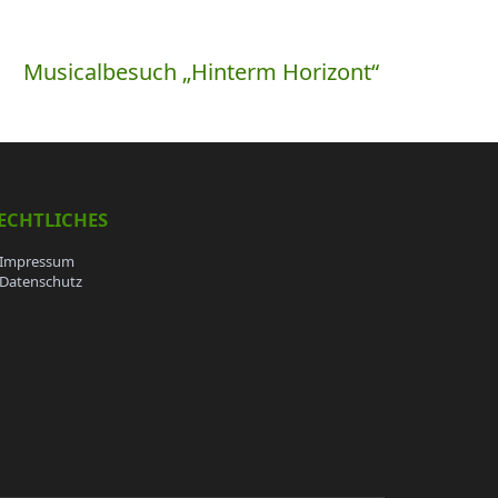
Musicalbesuch „Hinterm Horizont“
ECHTLICHES
Impressum
Datenschutz