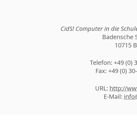
CidS! Computer in die Sch
Badensche S
10715 B
Telefon: +49 (0) 
Fax: +49 (0) 30
URL:
http://ww
E-Mail:
info