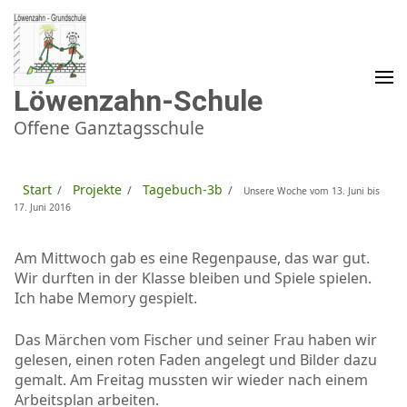
Zum
Inhalt
springen
(Enter
drücken)
Löwenzahn-Schule
Offene Ganztagsschule
Start
Projekte
Tagebuch-3b
/
/
/
Unsere Woche vom 13. Juni bis
17. Juni 2016
Am Mittwoch gab es eine Regenpause, das war gut.
Wir durften in der Klasse bleiben und Spiele spielen.
Ich habe Memory gespielt.
Das Märchen vom Fischer und seiner Frau haben wir
gelesen, einen roten Faden angelegt und Bilder dazu
gemalt. Am Freitag mussten wir wieder nach einem
Arbeitsplan arbeiten.