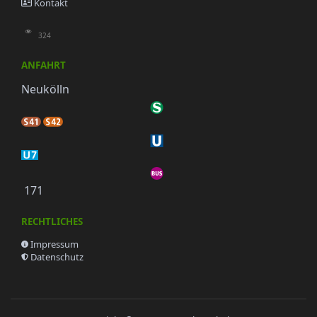
Kontakt
324
ANFAHRT
Neukölln
171
RECHTLICHES
Impressum
Datenschutz