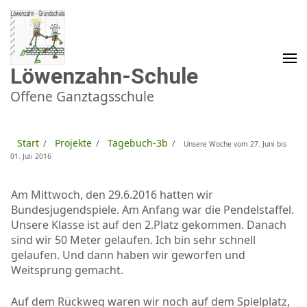
Zum
Inhalt
springen
(Enter
drücken)
Löwenzahn-Schule
Offene Ganztagsschule
Start
Projekte
Tagebuch-3b
/
/
/
Unsere Woche vom 27. Juni bis
01. Juli 2016
Am Mittwoch, den 29.6.2016 hatten wir
Bundesjugendspiele. Am Anfang war die Pendelstaffel.
Unsere Klasse ist auf den 2.Platz gekommen. Danach
sind wir 50 Meter gelaufen. Ich bin sehr schnell
gelaufen. Und dann haben wir geworfen und
Weitsprung gemacht.
Auf dem Rückweg waren wir noch auf dem Spielplatz,