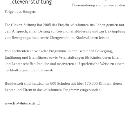
Überernährung sterben wie an den
Folgen des Hungers.
Die Cleven-Stiftung hat 2005 das Projekt «fit4future» ins Leben gerufen mit
dem Anspruch, einen Beitrag zur Gesundheitsförderung und zur Bekämpfung
von Bewegungsarmut sowie Übergewicht im Kindesalter zu leisten.
Von Fachleuten entwickelte Programme in den Bereichen Bewegung,
Ernährung und Brainfitness sowie Veranstaltungen für Kinder, deren Eltern
und Lehrer schaffen Impulse und motivieren auf spielerische Weise zu einem
nachhaltig gesunden Lebensstil.
Bundesweit sind inzwischen 600 Schulen mit über 170.000 Kindern, deren
Lehrer und Eltern in das «fit4future»-Programm eingebunden.
www.fit-4-future.de