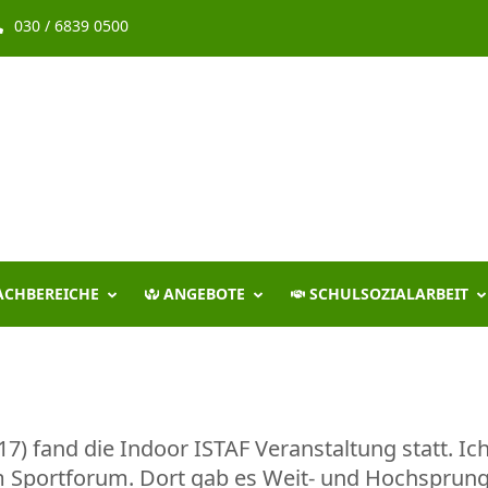
030 / 6839 0500
ACHBEREICHE
ANGEBOTE
SCHULSOZIALARBEIT
) fand die Indoor ISTAF Veranstaltung statt. I
m Sportforum. Dort gab es Weit- und Hochsprunga