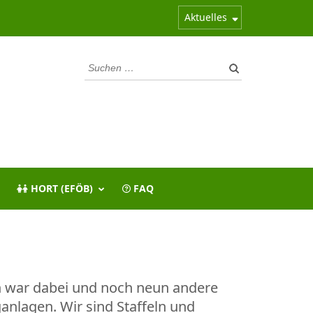
Aktuelles
Suchen
nach:
HORT (EFÖB)
FAQ
ch war dabei und noch neun andere
nlagen. Wir sind Staffeln und