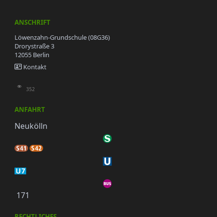
ANSCHRIFT
Löwenzahn-Grundschule (08G36)
Drorystraße 3
12055 Berlin
Kontakt
352
ANFAHRT
Neukölln
171
RECHTLICHES