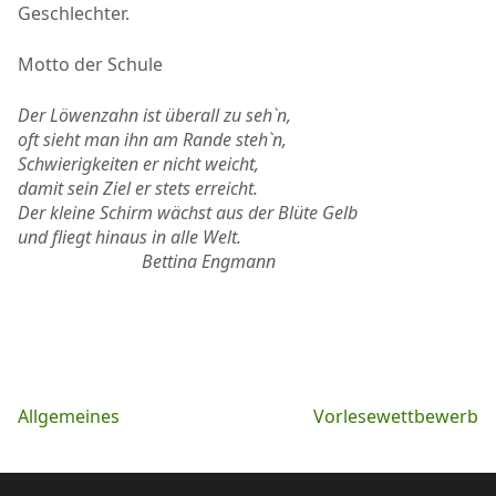
Geschlechter.
Motto der Schule
Der Löwenzahn ist überall zu seh`n,
oft sieht man ihn am Rande steh`n,
Schwierigkeiten er nicht weicht,
damit sein Ziel er stets erreicht.
Der kleine Schirm wächst aus der Blüte Gelb
und fliegt hinaus in alle Welt.
Bettina Engmann
Beitragsnavigation
Allgemeines
Vorlesewettbewerb