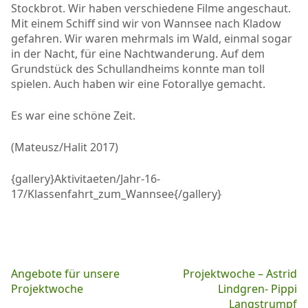
Stockbrot. Wir haben verschiedene Filme angeschaut.
Mit einem Schiff sind wir von Wannsee nach Kladow
gefahren. Wir waren mehrmals im Wald, einmal sogar
in der Nacht, für eine Nachtwanderung. Auf dem
Grundstück des Schullandheims konnte man toll
spielen. Auch haben wir eine Fotorallye gemacht.
Es war eine schöne Zeit.
(Mateusz/Halit 2017)
{gallery}Aktivitaeten/Jahr-16-
17/Klassenfahrt_zum_Wannsee{/gallery}
Beitragsnavigation
Angebote für unsere
Projektwoche – Astrid
Projektwoche
Lindgren- Pippi
Langstrumpf