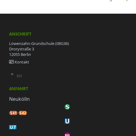
ANSCHRIFT
Löwenzahn-Grundschule (08G36)
Drorystraße 3
12055 Berlin
Kontakt
323
ANFAHRT
Neukölln