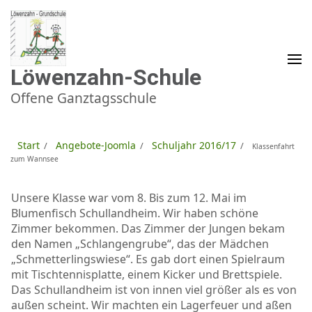
Zum
Inhalt
springen
(Enter
drücken)
Löwenzahn-Schule
Offene Ganztagsschule
Start
Angebote-Joomla
Schuljahr 2016/17
/
/
/
Klassenfahrt
zum Wannsee
Unsere Klasse war vom 8. Bis zum 12. Mai im
Blumenfisch Schullandheim. Wir haben schöne
Zimmer bekommen. Das Zimmer der Jungen bekam
den Namen „Schlangengrube“, das der Mädchen
„Schmetterlingswiese“. Es gab dort einen Spielraum
mit Tischtennisplatte, einem Kicker und Brettspiele.
Das Schullandheim ist von innen viel größer als es von
außen scheint. Wir machten ein Lagerfeuer und aßen