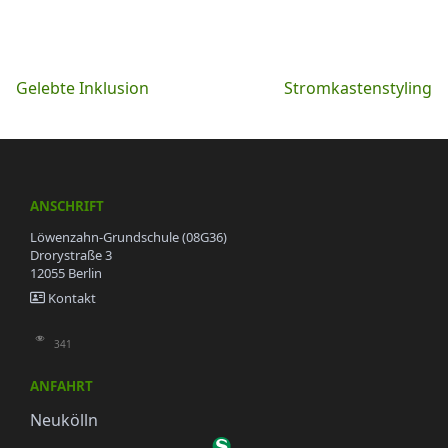
Beitragsnavigation
Gelebte Inklusion
Stromkastenstyling
ANSCHRIFT
Löwenzahn-Grundschule (08G36)
Drorystraße 3
12055 Berlin
Kontakt
341
ANFAHRT
Neukölln