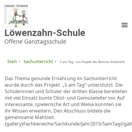
Zum
Inhalt
springen
(Enter
drücken)
Löwenzahn-Schule
Offene Ganztagsschule
Start
Sachunterricht
/
/
5 am Tag – ein Projekt der Berliner Krebshilfe
Das Thema gesunde Ernährung im Sachunterricht
wurde durch das Projekt „5 am Tag“ unterstützt. Die
Schülerinnen und Schüler der dritten Klasse bereiteten
mit viel Einsatz bunte Obst- und Gemüseteller vor. Auf
interessante, spielerische Art und Weise konnten sie
ihr Wissen erweitern. Den Abschluss bildete die
gemeinsame Mahlzeit.
{gallery}Fachbereiche/Sachkunde/Jahr2015/5amTag{/gall