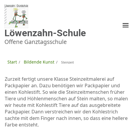
Zum
Inhalt
springen
(Enter
drücken)
Löwenzahn-Schule
Offene Ganztagsschule
Start
Bildende Kunst
/
/
Steinzeit
Zurzeit fertigt unsere Klasse Steinzeitmalerei auf
Packpapier an. Dazu benötigen wir Packpapier und
einen Kohlestift. So wie die Steinzeitmenschen früher
Tiere und Höhlenmenschen auf Stein malten, so malen
wir heute mit Kohlestift Tiere auf das ausgebreitete
Packpapier. Dann verstreichen wir den Kohlestrich
sachte mit dem Finger nach innen, so dass eine hellere
Farbe entsteht.