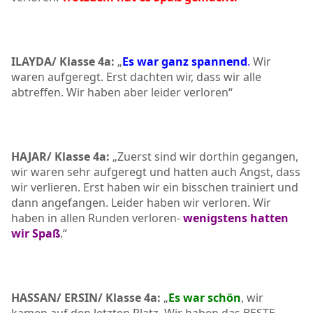
ILAYDA/ Klasse 4a:
„
Es war ganz spannend
.
Wir
waren aufgeregt. Erst dachten wir, dass wir alle
abtreffen. Wir haben aber leider verloren“
HAJAR/ Klasse 4a:
„Zuerst sind wir dorthin gegangen,
wir waren sehr aufgeregt und hatten auch Angst, dass
wir verlieren. Erst haben wir ein bisschen trainiert und
dann angefangen. Leider haben wir verloren. Wir
haben in allen Runden verloren-
wenigstens hatten
wir Spaß
.“
HASSAN/ ERSIN/ Klasse 4a:
„
Es war schön
, wir
kamen auf den letzten Platz. Wir haben das BESTE