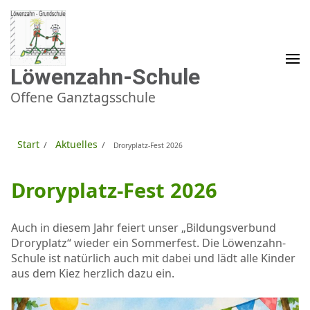
Zum
Inhalt
springen
(Enter
drücken)
Löwenzahn-Schule
Offene Ganztagsschule
Start
Aktuelles
/
/
Droryplatz-Fest 2026
Droryplatz-Fest 2026
Auch in diesem Jahr feiert unser „Bildungsverbund
Droryplatz“ wieder ein Sommerfest. Die Löwenzahn-
Schule ist natürlich auch mit dabei und lädt alle Kinder
aus dem Kiez herzlich dazu ein.