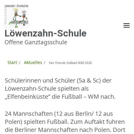
Zum
Inhalt
springen
(Enter
drücken)
Löwenzahn-Schule
Offene Ganztagsschule
Start
Aktuelles
/
/
Fair Friends Fußball-WM 2026
Schülerinnen und Schüler (5a & 5c) der
Löwenzahn-Schule spielten als
„Elfenbeinküste“ die Fußball – WM nach.
24 Mannschaften (12 aus Berlin/ 12 aus
Polen) spielten Fußball. Zum Auftakt fuhren
die Berliner Mannschaften nach Polen. Dort