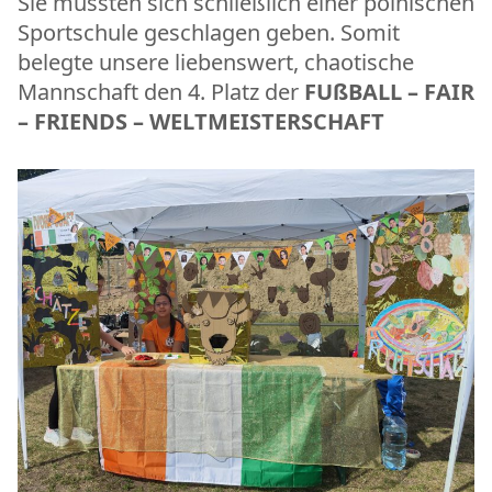
Sie mussten sich schließlich einer polnischen
Sportschule geschlagen geben. Somit
belegte unsere liebenswert, chaotische
Mannschaft den 4. Platz der
FUßBALL – FAIR
– FRIENDS – WELTMEISTERSCHAFT